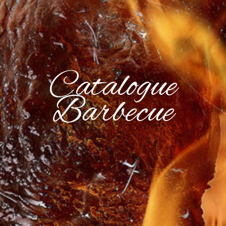
Catalogue
Barbecue