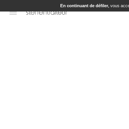
En continuant de défiler,
vous accep