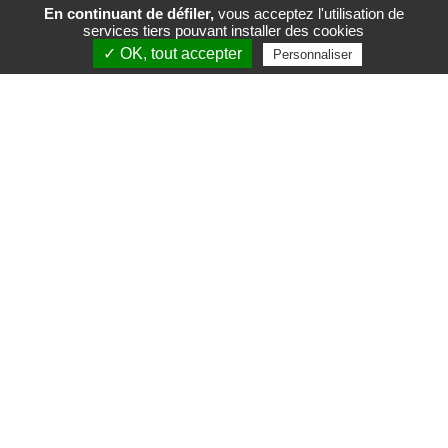
En continuant de défiler,
vous acceptez l'utilisation de
services tiers pouvant installer des cookies
FR
EN
✓ OK, tout accepter
Personnaliser