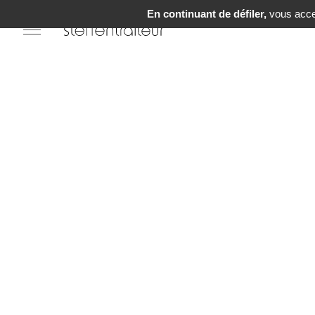
En continuant de défiler,
vous accep