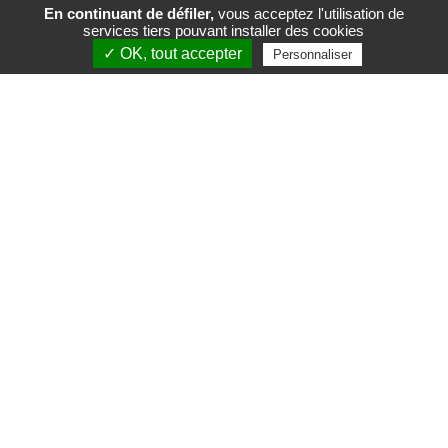
En continuant de défiler,
vous acceptez l'utilisation de
services tiers pouvant installer des cookies
FR
EN
✓ OK, tout accepter
Personnaliser