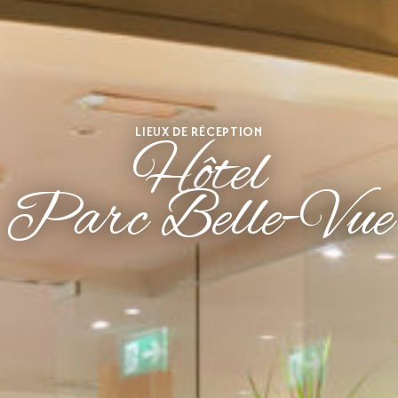
LIEUX DE RÉCEPTION
Hôtel
Parc Belle-Vue