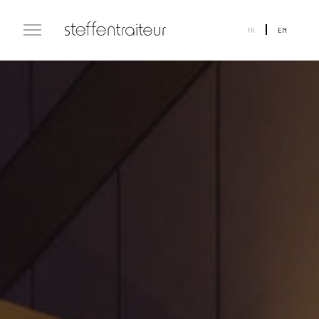
FR
EN