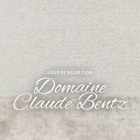
LIEUX DE RÉCEPTION
Domaine
Claude Bentz