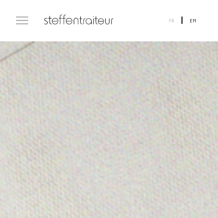
FR
EN