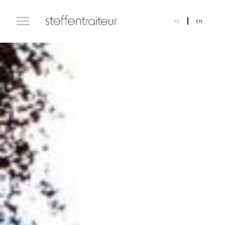
FR
EN