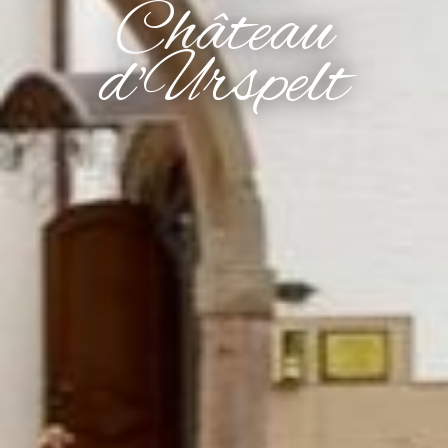
Château
d'Urspelt